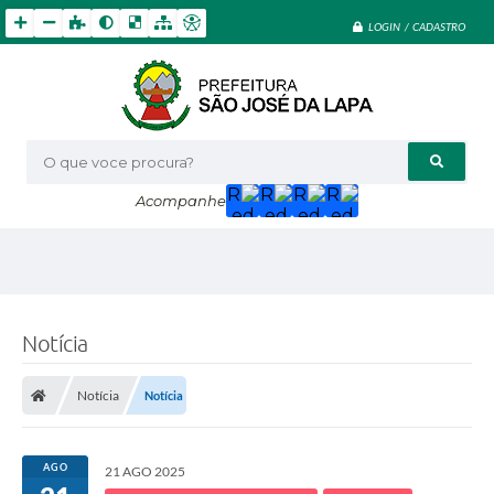
LOGIN / CADASTRO
O que voce procura?
Acompanhe
Notícia
Notícia
Notícia
AGO
21 AGO 2025