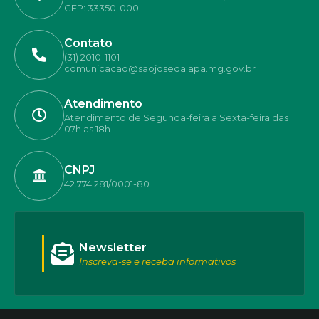
CEP: 33350-000
Contato
(31) 2010-1101
comunicacao@saojosedalapa.mg.gov.br
Atendimento
Atendimento de Segunda-feira a Sexta-feira das
07h as 18h
CNPJ
42.774.281/0001-80
Newsletter
Inscreva-se e receba informativos