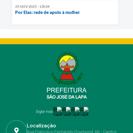
25 NOV 2025 - 13h34
Por Elas: rede de apoio à mulher
Siga-nos
Localização
Rua Francisco Fernando Drumond, 60 - Centro