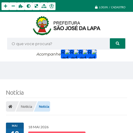
LOGIN / CADASTRO
O que voce procura?
Acompanhe
Notícia
Notícia
Notícia
MAI
18 MAI 2026