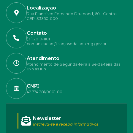
Localização
Rua Francisco Fernando Drumond, 60 - Centro
CEP: 33350-000
Contato
(31) 2010-1101
comunicacao@saojosedalapa.mg.gov.br
Atendimento
Atendimento de Segunda-feira a Sexta-feira das
07h as 18h
CNPJ
42.774.281/0001-80
Newsletter
Inscreva-se e receba informativos