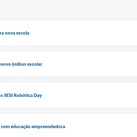
ra nova escola
 novo ônibus escolar
do SESI Robótica Day
ça com educação empreendedora