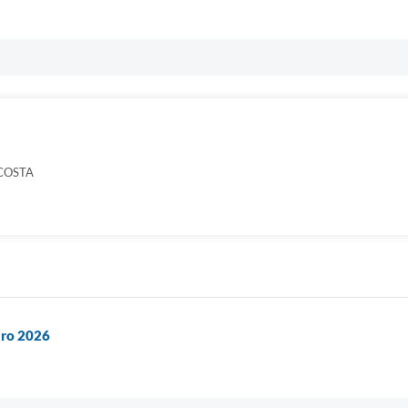
COSTA
uro 2026