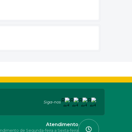
Siga-nos
Atendimento
ndimento de Segunda-feira a Sexta-feira