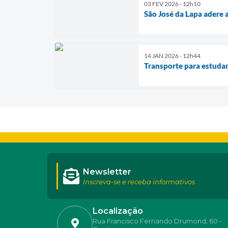
03 FEV 2026 - 12h10
São José da Lapa adere 
14 JAN 2026 - 12h44
Transporte para estuda
Newsletter
Inscreva-se e receba informativos
Localização
Rua Francisco Fernando Drumond, 60 -