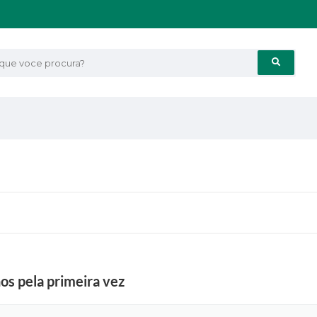
e voce procura?
s pela primeira vez