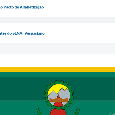
ao Pacto de Alfabetização
ntes do SENAI Vespasiano
Ate