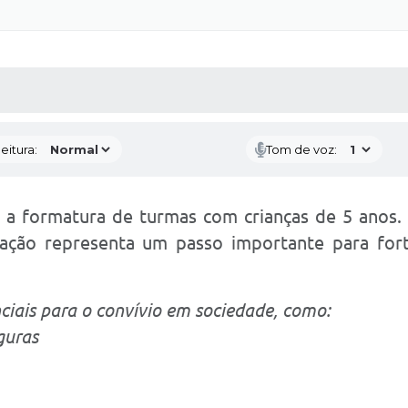
 MÍDIAS
RECEBA NOTÍCIAS
eitura:
Tom de voz:
, a formatura de turmas com crianças de 5 anos.
iação representa um passo importante para fort
iais para o convívio em sociedade, como:
guras