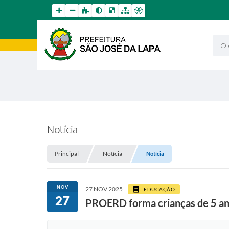
O qu
Notícia
Principal
Notícia
Notícia
NOV
27 NOV 2025
EDUCAÇÃO
27
PROERD forma crianças de 5 ano