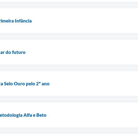
imeira Infância
dar do futuro
a Selo Ouro pelo 2º ano
etodologia Alfa e Beto