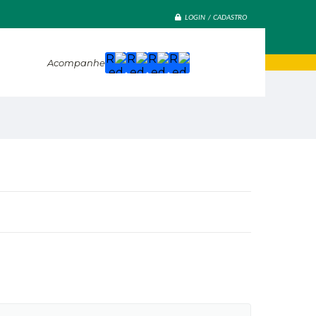
LOGIN / CADASTRO
Acompanhe