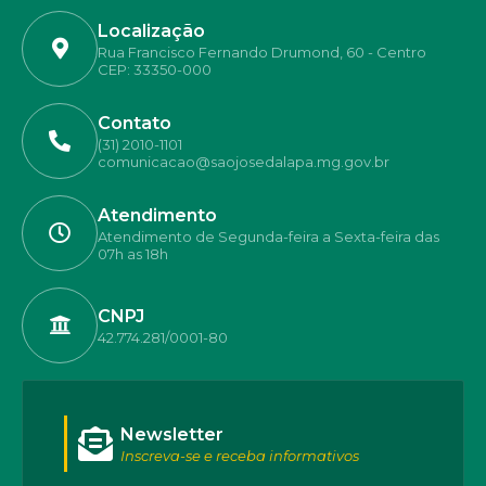
Localização
Rua Francisco Fernando Drumond, 60 - Centro
CEP: 33350-000
Contato
(31) 2010-1101
comunicacao@saojosedalapa.mg.gov.br
Atendimento
Atendimento de Segunda-feira a Sexta-feira das
07h as 18h
CNPJ
42.774.281/0001-80
Newsletter
Inscreva-se e receba informativos