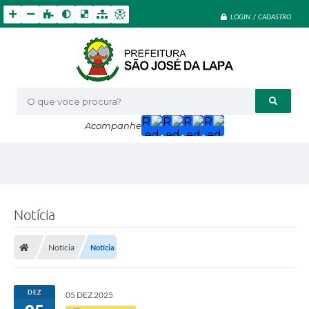
LOGIN / CADASTRO
O que voce procura?
Acompanhe
Notícia
Notícia
Notícia
DEZ
05 DEZ 2025