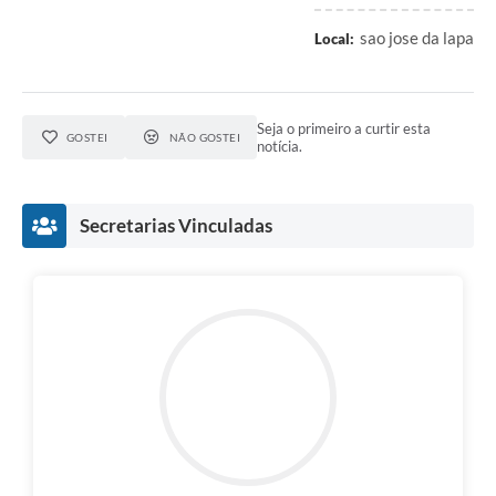
sao jose da lapa
Local:
Seja o primeiro a curtir esta
GOSTEI
NÃO GOSTEI
notícia.
Secretarias Vinculadas