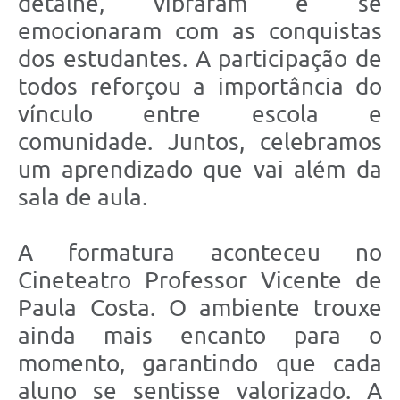
detalhe, vibraram e se
emocionaram com as conquistas
dos estudantes. A participação de
todos reforçou a importância do
vínculo entre escola e
comunidade. Juntos, celebramos
um aprendizado que vai além da
sala de aula.
A formatura aconteceu no
Cineteatro Professor Vicente de
Paula Costa. O ambiente trouxe
ainda mais encanto para o
momento, garantindo que cada
aluno se sentisse valorizado. A