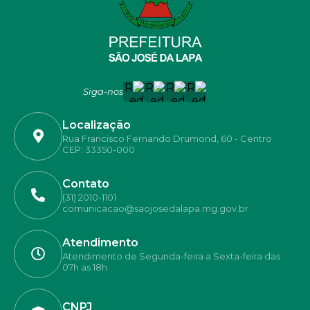
Siga-nos
Localização
Rua Francisco Fernando Drumond, 60 - Centro
CEP: 33350-000
Contato
(31) 2010-1101
comunicacao@saojosedalapa.mg.gov.br
Atendimento
Atendimento de Segunda-feira a Sexta-feira das
07h as 18h
CNPJ