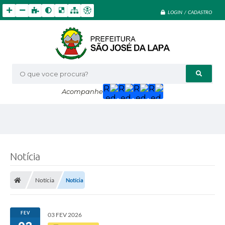
LOGIN / CADASTRO
O que voce procura?
Acompanhe
Notícia
Notícia
Notícia
FEV
03 FEV 2026