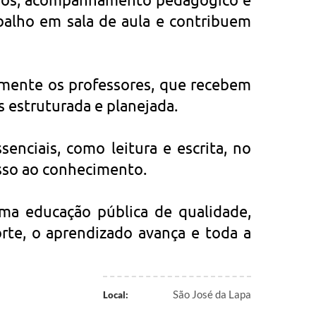
abalho em sala de aula e contribuem
amente os professores, que recebem
s estruturada e planejada.
senciais, como leitura e escrita, no
sso ao conhecimento.
ma educação pública de qualidade,
rte, o aprendizado avança e toda a
São José da Lapa
Local: