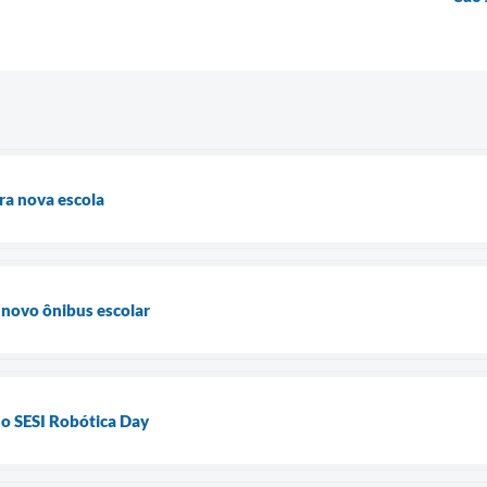
ra nova escola
 novo ônibus escolar
do SESI Robótica Day