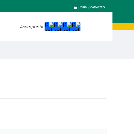
LOGIN / CADASTRO
Acompanhe