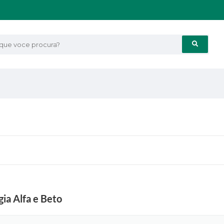
e voce procura?
ia Alfa e Beto