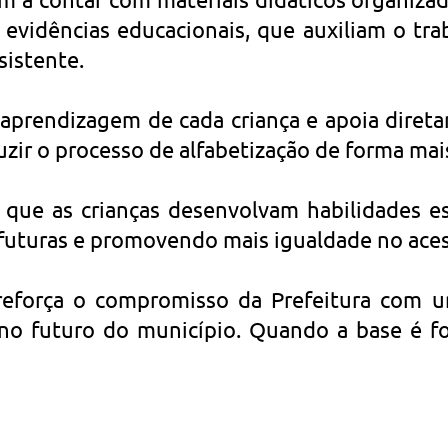
evidências educacionais, que auxiliam o tr
sistente.
 aprendizagem de cada criança e apoia diret
zir o processo de alfabetização de forma mai
r que as crianças desenvolvam habilidades es
 futuras e promovendo mais igualdade no ace
reforça o compromisso da Prefeitura com u
 no futuro do município. Quando a base é fo