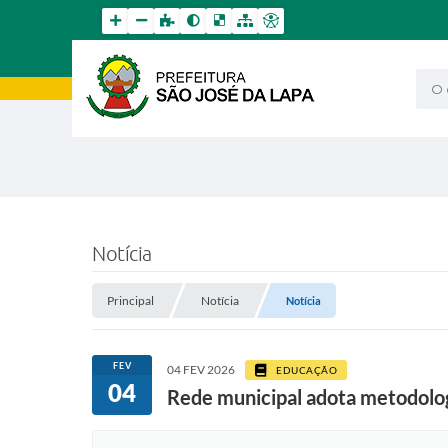
O qu
Notícia
Principal
Notícia
Notícia
FEV
04 FEV 2026
EDUCAÇÃO
04
Rede municipal adota metodolog