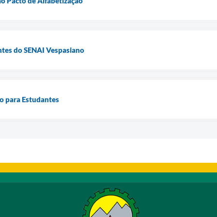
ao Pacto de Alfabetização
ntes do SENAI Vespasiano
to para Estudantes