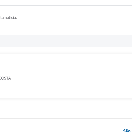
ta notícia.
COSTA
São 