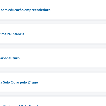
ça com educação empreendedora
imeira Infância
dar do futuro
a Selo Ouro pelo 2º ano