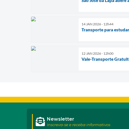
São José da Lapa adere 
14 JAN 2026 - 12h44
Transporte para estuda
12 JAN 2026 - 12h00
Vale-Transporte Gratui
Newsletter
Inscreva-se e receba informativos