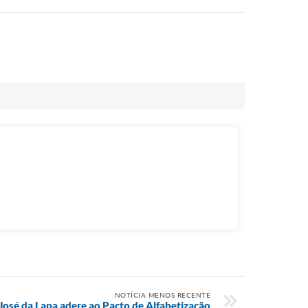
NOTÍCIA MENOS RECENTE
José da Lapa adere ao Pacto de Alfabetização