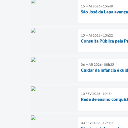
15 MAI 2026 - 15h49
São José da Lapa avan
15 MAI 2026 - 13h22
Consulta Pública pela Pr
06 MAR 2026 - 08h35
Cuidar da infância é cui
10 FEV 2026 - 10h34
Rede de ensino conquist
03 FEV 2026 - 12h10