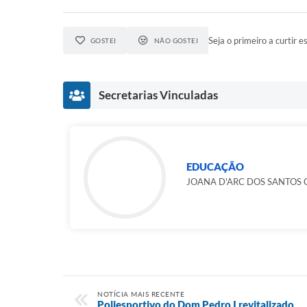
Seja o primeiro a curtir es
GOSTEI
NÃO GOSTEI
Secretarias Vinculadas
EDUCAÇÃO
JOANA D'ARC DOS SANTOS 
NOTÍCIA MAIS RECENTE
Poliesportivo do Dom Pedro I revitalizado