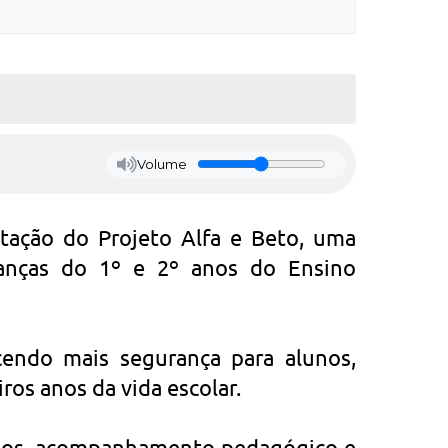
Volume
ação do Projeto Alfa e Beto, uma
rianças do 1º e 2º anos do Ensino
ecendo mais segurança para alunos,
ros anos da vida escolar.
zados, acompanhamento pedagógico e