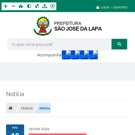
LOGIN / CADASTRO
O que voce procura?
Acompanhe
Notícia
Notícia
Notícia
MAI
18 MAI 2026