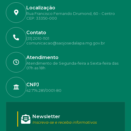
Localização
Rua Francisco Fernando Drumond, 60 - Centro
CEP: 33350-000
Contato
(31) 2010-1101
comunicacao@saojosedalapa.mg.gov.br
Atendimento
Atendimento de Segunda-feira a Sexta-feira das
07h as 18h
CNPJ
42.774.281/0001-80
Newsletter
Inscreva-se e receba informativos