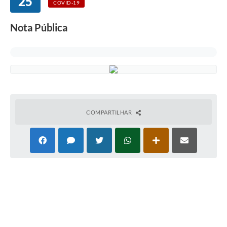
25
COVID-19
Nota Pública
COMPARTILHAR