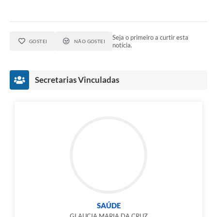
Seja o primeiro a curtir esta
GOSTEI
NÃO GOSTEI
notícia.
Secretarias Vinculadas
SAÚDE
GLAUCIA MARIA DA CRUZ