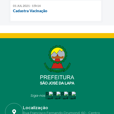
01 JUL 2021 - 15h14
Cadastra Vacinação
Siga-nos
Localização
Rua Francisco Fernando Drumond, 60 - Centro