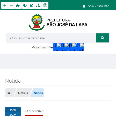
LOGIN / CADASTRO
O que voce procura?
Acompanhe
Notícia
Notícia
Notícia
MAR
25 MAR 2020