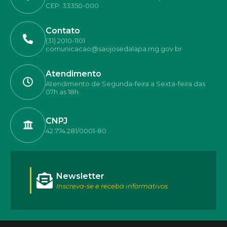
CEP: 33350-000
Contato
(31) 2010-1101
comunicacao@saojosedalapa.mg.gov.br
Atendimento
Atendimento de Segunda-feira a Sexta-feira das
07h as 18h
CNPJ
42.774.281/0001-80
Newsletter
Inscreva-se e receba informativos