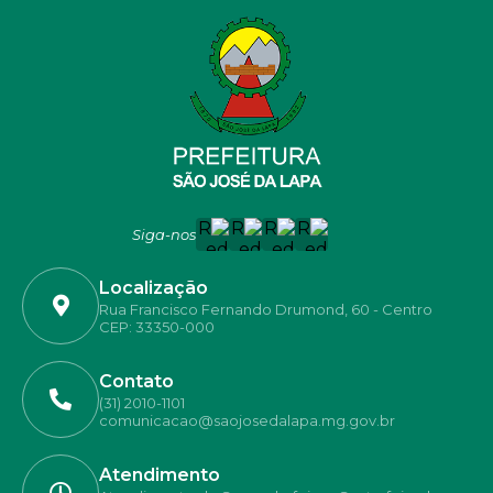
Siga-nos
Localização
Rua Francisco Fernando Drumond, 60 - Centro
CEP: 33350-000
Contato
(31) 2010-1101
comunicacao@saojosedalapa.mg.gov.br
Atendimento