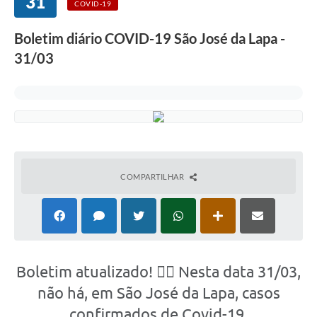
31
COVID-19
Boletim diário COVID-19 São José da Lapa -
31/03
COMPARTILHAR
Boletim atualizado! 👉🏽 Nesta data 31/03,
não há, em São José da Lapa, casos
confirmados de Covid-19.