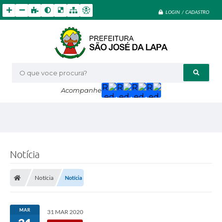
LOGIN / CADASTRO
O que voce procura?
Acompanhe
Notícia
Notícia
Notícia
MAR
31 MAR 2020