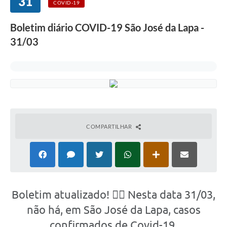
31
COVID-19
Boletim diário COVID-19 São José da Lapa -
31/03
COMPARTILHAR
Boletim atualizado! 👉🏽 Nesta data 31/03,
não há, em São José da Lapa, casos
confirmados de Covid-19.