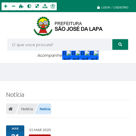
LOGIN / CADASTRO
O que voce procura?
Acompanhe
Notícia
Notícia
Notícia
MAR
31 MAR 2020