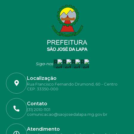
Siga-nos
Localização
Rua Francisco Fernando Drumond, 60 - Centro
CEP: 33350-000
Contato
(31) 2010-1101
comunicacao@saojosedalapa.mg.gov.br
Atendimento