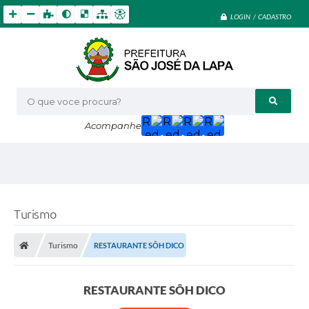
LOGIN / CADASTRO
O que voce procura?
Acompanhe
Turismo
Turismo
RESTAURANTE SÔH DICO
RESTAURANTE SÔH DICO