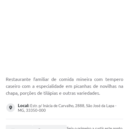
Restaurante familiar de comida mineira com tempero
caseiro com a especialidade em picanhas de novilhas na
chapa, porções de tilápias e outras variedades.
Local:
Estr. p/ Inácia de Carvalho, 2888, São José da Lapa -
MG, 33350-000
Seja o primeiro a curtir este ponto