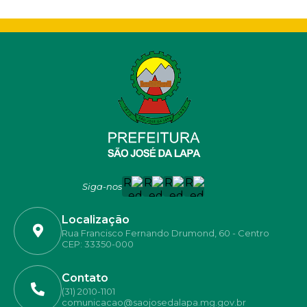
Siga-nos
Localização
Rua Francisco Fernando Drumond, 60 - Centro
CEP: 33350-000
Contato
(31) 2010-1101
comunicacao@saojosedalapa.mg.gov.br