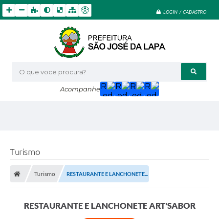
LOGIN / CADASTRO
O que voce procura?
Acompanhe
Turismo
Turismo
RESTAURANTE E LANCHONETE...
RESTAURANTE E LANCHONETE ART'SABOR