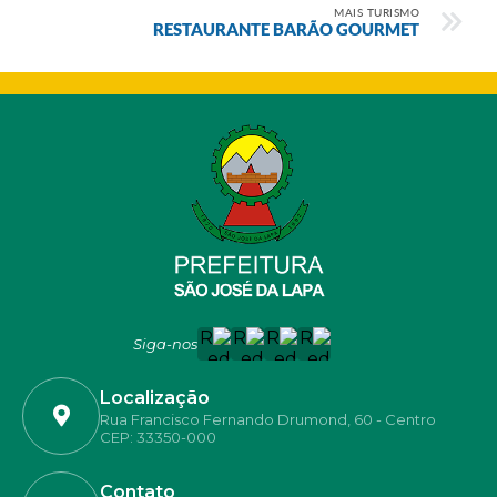
MAIS TURISMO
RESTAURANTE BARÃO GOURMET
Siga-nos
Localização
Rua Francisco Fernando Drumond, 60 - Centro
CEP: 33350-000
Contato