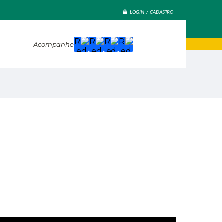
LOGIN / CADASTRO
Acompanhe