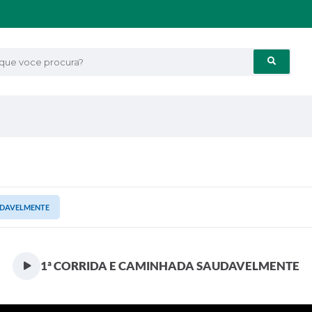
e voce procura?
UDAVELMENTE
1ª CORRIDA E CAMINHADA SAUDAVELMENTE