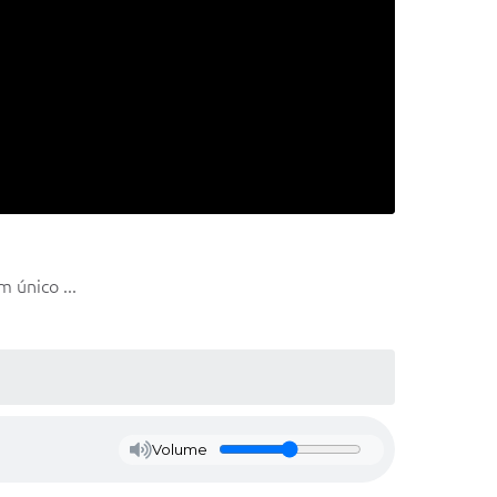
 único ...
Volume