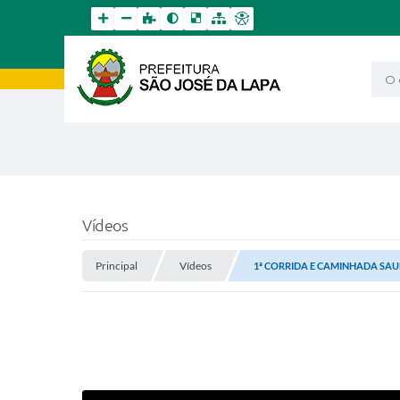
O qu
Vídeos
Principal
Vídeos
1ª CORRIDA E CAMINHADA SA