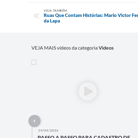
VEJA TAMBÉM
Ruas Que Contam Histórias: Mario Victor Fer
da Lapa
VEJA MAIS vídeos da categoria
Videos
14/04/2026
PASSO A PASSO PARA CADASTRO DE