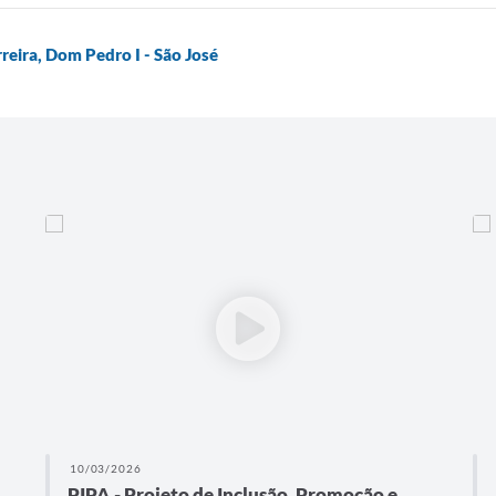
reira, Dom Pedro I - São José
10/03/2026
PIPA - Projeto de Inclusão, Promoção e