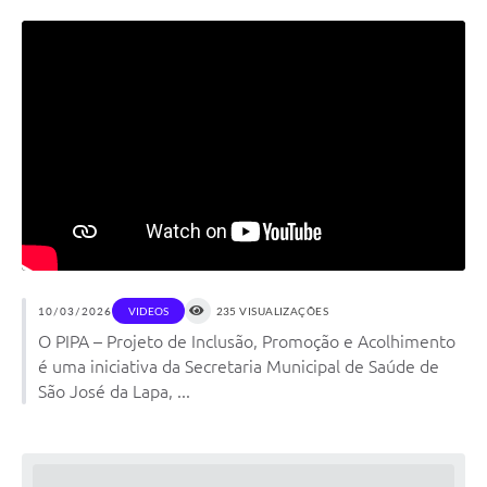
10/03/2026
VIDEOS
235 VISUALIZAÇÕES
O PIPA – Projeto de Inclusão, Promoção e Acolhimento
é uma iniciativa da Secretaria Municipal de Saúde de
São José da Lapa, ...