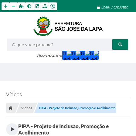
LOGIN / CADASTRO
O que voce procura?
Acompanhe
Vídeos
Vídeos
PIPA - Projeto de Inclusão, Promoção e Acolhimento
PIPA - Projeto de Inclusão, Promoção e
Acolhimento