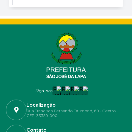
Siga-nos
Localização
Rua Francisco Fernando Drumond, 60 - Centro
CEP: 33350-000
Contato