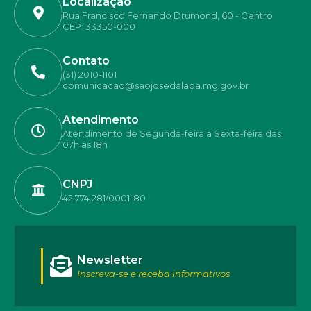
Localização
Rua Francisco Fernando Drumond, 60 - Centro
CEP: 33350-000
Contato
(31) 2010-1101
comunicacao@saojosedalapa.mg.gov.br
Atendimento
Atendimento de Segunda-feira a Sexta-feira das
07h as 18h
CNPJ
42.774.281/0001-80
Newsletter
Inscreva-se e receba informativos