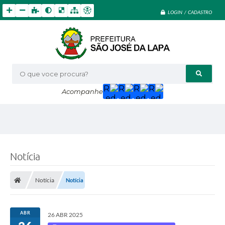
LOGIN / CADASTRO
O que voce procura?
Acompanhe
Notícia
Notícia
Notícia
ABR
26 ABR 2025