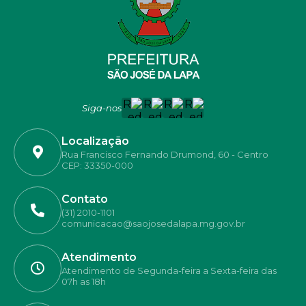
Siga-nos
Localização
Rua Francisco Fernando Drumond, 60 - Centro
CEP: 33350-000
Contato
(31) 2010-1101
comunicacao@saojosedalapa.mg.gov.br
Atendimento
Atendimento de Segunda-feira a Sexta-feira das
07h as 18h