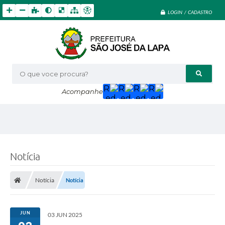
LOGIN / CADASTRO
O que voce procura?
Acompanhe
Notícia
Notícia
Notícia
JUN
03 JUN 2025