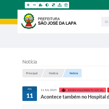
O qu
Notícia
Principal
Notícia
Notícia
JUL
11 JUL 2025
DESENVOLVIMENTO SOCIAL
11
Acontece também no Hospital 