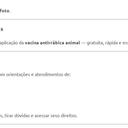
 foto
.
os
aplicação da
vacina antirrábica animal
— gratuita, rápida e ess
 com orientações e atendimentos de:
, tirar dúvidas e acessar seus direitos.