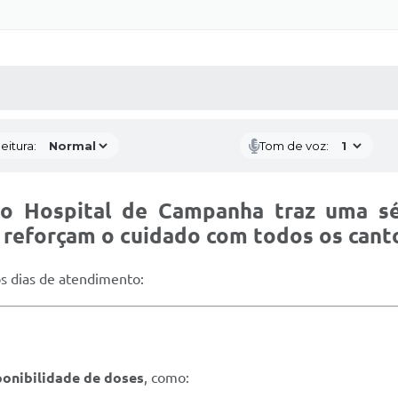
 MÍDIAS
RECEBA NOTÍCIAS
eitura:
Tom de voz:
 o Hospital de Campanha traz uma s
e reforçam o cuidado com todos os cant
s dias de atendimento:
ponibilidade de doses
, como: