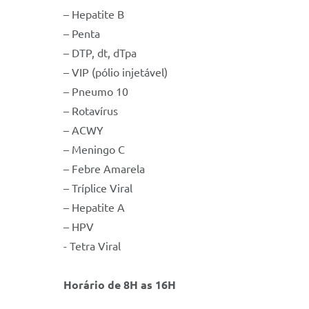
– Hepatite B
– Penta
– DTP, dt, dTpa
– VIP (pólio injetável)
– Pneumo 10
– Rotavírus
– ACWY
– Meningo C
– Febre Amarela
– Tríplice Viral
– Hepatite A
– HPV
- Tetra Viral
Horário de 8H as 16H