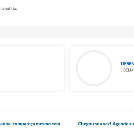
ta notícia.
DESE
JOELM
panha: compareça mesmo sem
Chegou sua vez! Agende sua