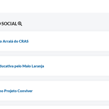
 SOCIAL
no Arraiá do CRAS
Educativa pelo Maio Laranja
no Projeto Conviver