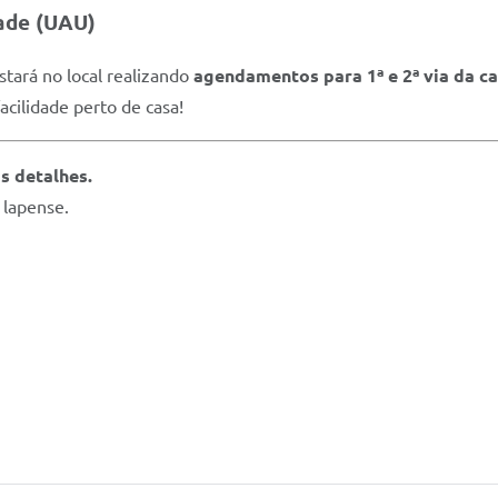
ade (UAU)
stará no local realizando
agendamentos para 1ª e 2ª via da ca
cilidade perto de casa!
s detalhes.
 lapense.