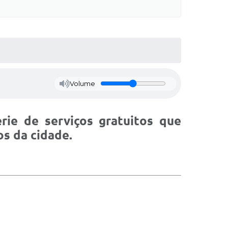
Volume
érie de
serviços gratuitos
que
os da cidade.