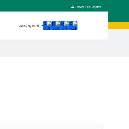
LOGIN / CADASTRO
Acompanhe