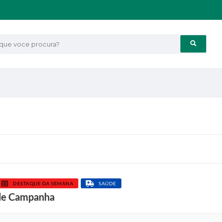
e voce procura?
DESTAQUE DA SEMANA
SAÚDE
de Campanha