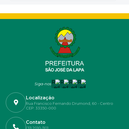
Siga-nos
Localização
Rua Francisco Fernando Drumond, 60 - Centro
CEP: 33350-000
Contato
(31) 2010-1101