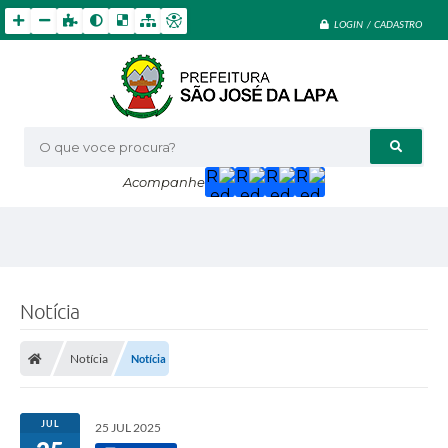
LOGIN / CADASTRO
O que voce procura?
Acompanhe
Notícia
Notícia
Notícia
JUL
25 JUL 2025