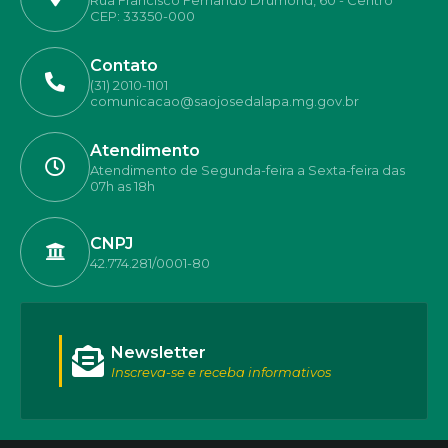
Rua Francisco Fernando Drumond, 60 - Centro
CEP: 33350-000
Contato
(31) 2010-1101
comunicacao@saojosedalapa.mg.gov.br
Atendimento
Atendimento de Segunda-feira a Sexta-feira das
07h as 18h
CNPJ
42.774.281/0001-80
Newsletter
Inscreva-se e receba informativos