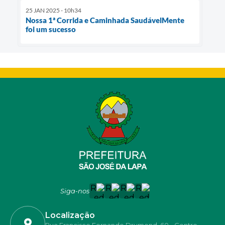
25 JAN 2025 - 10h34
Nossa 1ª Corrida e Caminhada SaudávelMente
foi um sucesso
Siga-nos
Localização