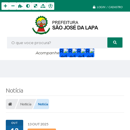
LOGIN / CADASTRO
O que voce procura?
Acompanhe
Notícia
Notícia
Notícia
OUT
13 OUT 2025