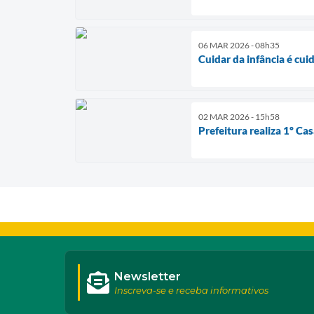
06 MAR 2026 - 08h35
Cuidar da infância é cui
02 MAR 2026 - 15h58
Prefeitura realiza 1º C
Newsletter
Inscreva-se e receba informativos