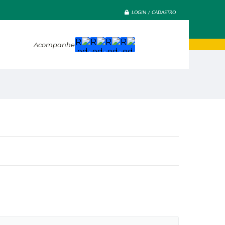
LOGIN / CADASTRO
Acompanhe