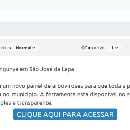
 MÍDIAS
RECEBA NOTÍCIAS
eitura:
Tom de voz:
ngunya em São José da Lapa
ou um novo painel de arboviroses para que toda 
 no município. A ferramenta está disponível no si
ples e transparente.
CLIQUE AQUI PARA ACESSAR