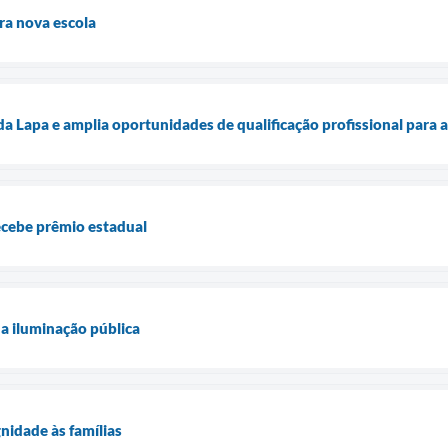
ra nova escola
da Lapa e amplia oportunidades de qualificação profissional para 
ecebe prêmio estadual
na iluminação pública
nidade às famílias