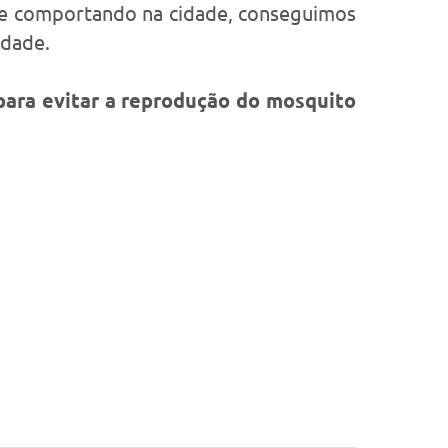
se comportando na cidade, conseguimos
idade.
para evitar a reprodução do mosquito