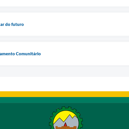
dar do futuro
asamento Comunitário