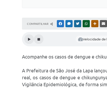
COMPARTILHAR
FACEBOOK
MESSENGER
TWITTER
WHATSAPP
OUTRAS
Velocidade de l
Acompanhe os casos de dengue e chiku
A Prefeitura de São José da Lapa lanç
real, os casos de dengue e chikungunya
Vigilância Epidemiológica, de forma sim