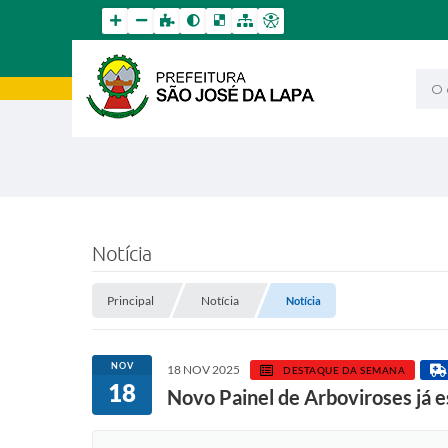
O qu
Notícia
Principal
Notícia
Notícia
NOV
18 NOV 2025
DESTAQUE DA SEMANA
18
Novo Painel de Arboviroses já e