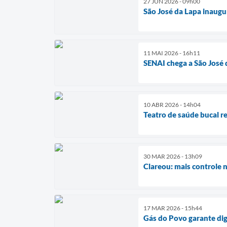
27 JUN 2026 - 09h00
São José da Lapa inaugu
11 MAI 2026 - 16h11
SENAI chega a São José 
10 ABR 2026 - 14h04
Teatro de saúde bucal r
30 MAR 2026 - 13h09
Clareou: mais controle 
17 MAR 2026 - 15h44
Gás do Povo garante dig