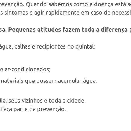
prevenção. Quando sabemos como a doença está 
aos sintomas e agir rapidamente em caso de necess
a. Pequenas atitudes fazem toda a diferença 
gua, calhas e recipientes no quintal;
 e ar-condicionados;
materiais que possam acumular água.
a, seus vizinhos e toda a cidade.
 faça parte da prevenção.