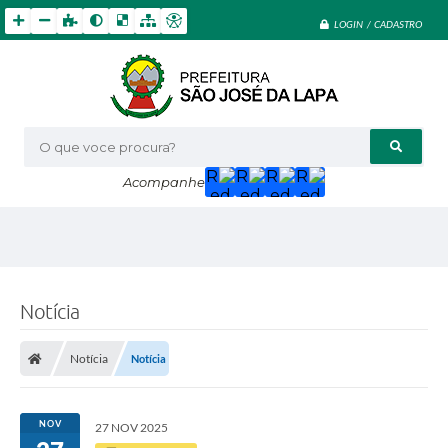
LOGIN / CADASTRO
O que voce procura?
Acompanhe
Notícia
Notícia
Notícia
NOV
27 NOV 2025