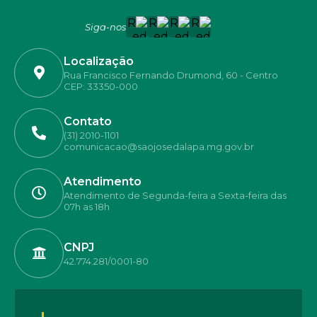
Siga-nos
Localização
Rua Francisco Fernando Drumond, 60 - Centro
CEP: 33350-000
Contato
(31) 2010-1101
comunicacao@saojosedalapa.mg.gov.br
Atendimento
Atendimento de Segunda-feira a Sexta-feira das
07h as 18h
CNPJ
42.774.281/0001-80