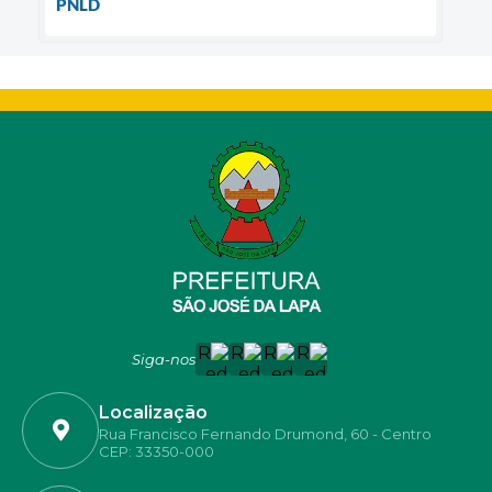
PNLD
Siga-nos
Localização
Rua Francisco Fernando Drumond, 60 - Centro
CEP: 33350-000