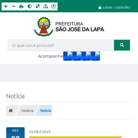
LOGIN / CADASTRO
O que voce procura?
Acompanhe
Notícia
Notícia
Notícia
DEZ
02 DEZ 2025