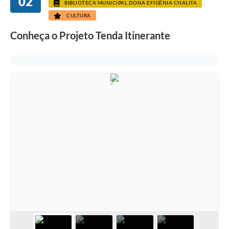
02
BIBLIOTECA MUNICIPAL DONA EFIGÊNIA CHALITA
CULTURA
Conheça o Projeto Tenda Itinerante