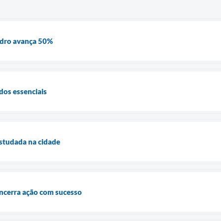
dro avança 50%
dos essenciais
estudada na cidade
encerra ação com sucesso