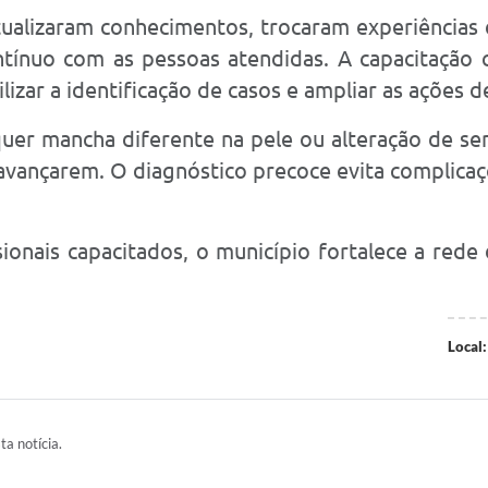
tualizaram conhecimentos, trocaram experiências
tínuo com as pessoas atendidas. A capacitação 
izar a identificação de casos e ampliar as ações 
quer mancha diferente na pele ou alteração de se
vançarem. O diagnóstico precoce evita complicaç
ionais capacitados, o município fortalece a rede
Local:
ta notícia.