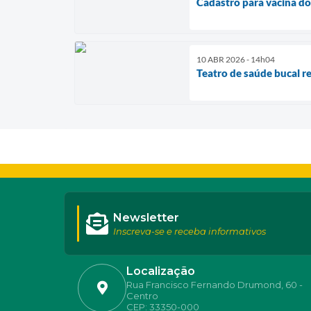
Cadastro para vacina dom
10 ABR 2026 - 14h04
Teatro de saúde bucal r
Newsletter
Inscreva-se e receba informativos
Localização
Rua Francisco Fernando Drumond, 60 -
Centro
CEP: 33350-000