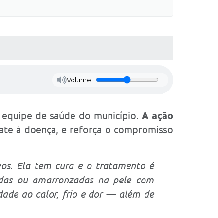
Volume
a equipe de saúde do município.
A ação
ate à doença, e reforça o compromisso
vos. Ela tem cura e o tratamento é
hadas ou amarronzadas na pele com
ade ao calor, frio e dor — além de