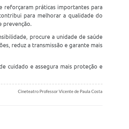
 e reforçaram práticas importantes para
contribui para melhorar a qualidade do
de prevenção.
nsibilidade, procure a unidade de saúde
ões, reduz a transmissão e garante mais
 de cuidado e assegura mais proteção e
Cineteatro Professor Vicente de Paula Costa