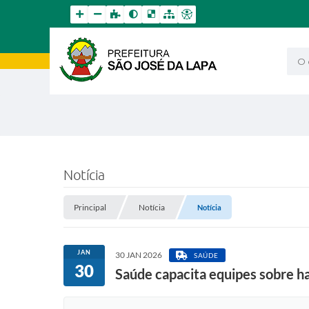
O qu
Notícia
Principal
Notícia
Notícia
JAN
30 JAN 2026
SAÚDE
30
Saúde capacita equipes sobre h