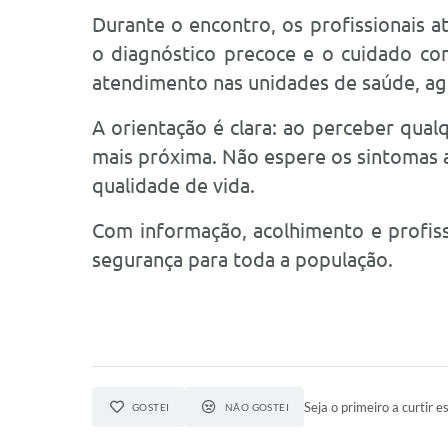
Durante o encontro, os profissionais a
o diagnóstico precoce e o cuidado con
atendimento nas unidades de saúde, agil
A orientação é clara: ao perceber qual
mais próxima. Não espere os sintomas a
qualidade de vida.
Com informação, acolhimento e profiss
segurança para toda a população.
Seja o primeiro a curtir es
GOSTEI
NÃO GOSTEI