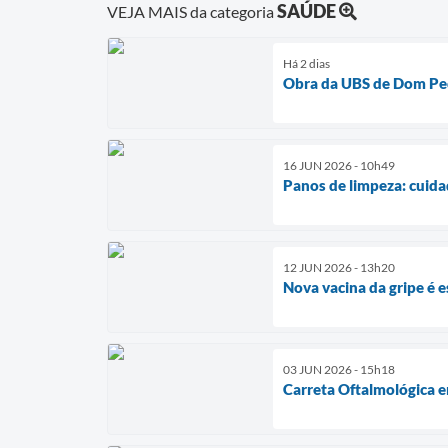
SAÚDE
VEJA MAIS da categoria
Há 2 dias
Obra da UBS de Dom Pe
16 JUN 2026 - 10h49
Panos de limpeza: cuida
12 JUN 2026 - 13h20
Nova vacina da gripe é 
03 JUN 2026 - 15h18
Carreta Oftalmológica 