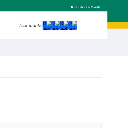
LOGIN / CADASTRO
Acompanhe