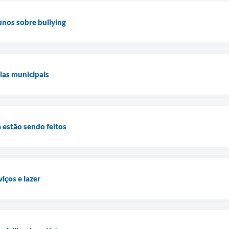
unos sobre bullying
las municipais
 estão sendo feitos
iços e lazer