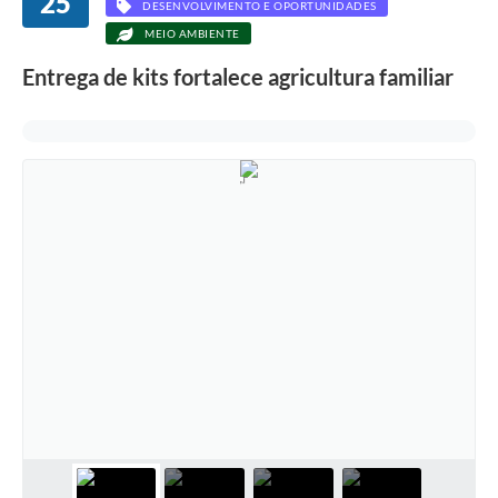
25
DESENVOLVIMENTO E OPORTUNIDADES
MEIO AMBIENTE
Entrega de kits fortalece agricultura familiar