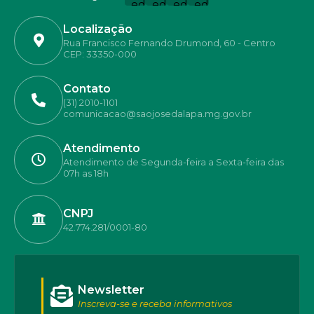
Localização
Rua Francisco Fernando Drumond, 60 - Centro
CEP: 33350-000
Contato
(31) 2010-1101
comunicacao@saojosedalapa.mg.gov.br
Atendimento
Atendimento de Segunda-feira a Sexta-feira das
07h as 18h
CNPJ
42.774.281/0001-80
Newsletter
Inscreva-se e receba informativos