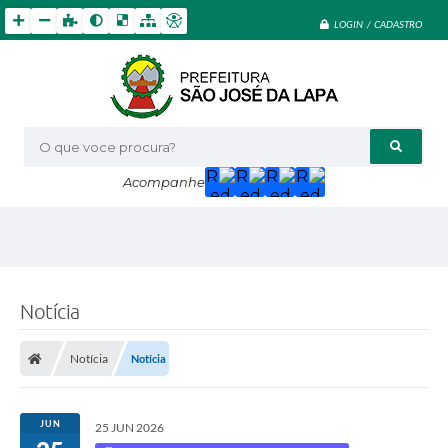
LOGIN / CADASTRO
O que voce procura?
Acompanhe
Notícia
Notícia
Notícia
JUN
25 JUN 2026