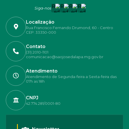
Siga-nos
Localização
Rua Francisco Fernando Drumond, 60 - Centro
CEP: 33350-000
Contato
(31) 2010-1101
comunicacao@saojosedalapa.mg.gov.br
Atendimento
Atendimento de Segunda-feira a Sexta-feira das
07h as 18h
CNPJ
42.774.281/0001-80