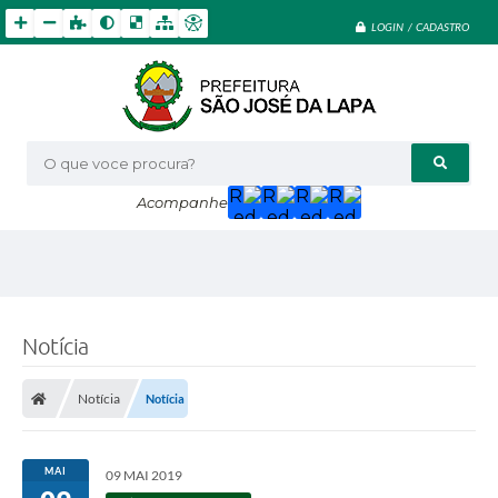
LOGIN / CADASTRO
O que voce procura?
Acompanhe
Notícia
Notícia
Notícia
MAI
09 MAI 2019