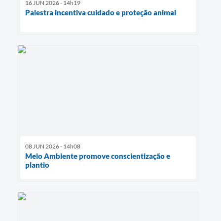
16 JUN 2026 - 14h19
Palestra incentiva cuidado e proteção animal
08 JUN 2026 - 14h08
Meio Ambiente promove conscientização e
plantio