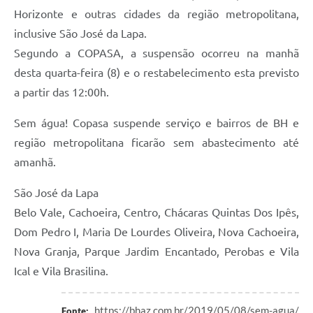
Horizonte e outras cidades da região metropolitana,
inclusive São José da Lapa.
Segundo a COPASA, a suspensão ocorreu na manhã
desta quarta-feira (8) e o restabelecimento esta previsto
a partir das 12:00h.
Sem água! Copasa suspende serviço e bairros de BH e
região metropolitana ficarão sem abastecimento até
amanhã.
São José da Lapa
Belo Vale, Cachoeira, Centro, Chácaras Quintas Dos Ipês,
Dom Pedro I, Maria De Lourdes Oliveira, Nova Cachoeira,
Nova Granja, Parque Jardim Encantado, Perobas e Vila
Ical e Vila Brasilina.
https://bhaz.com.br/2019/05/08/sem-agua/
Fonte: