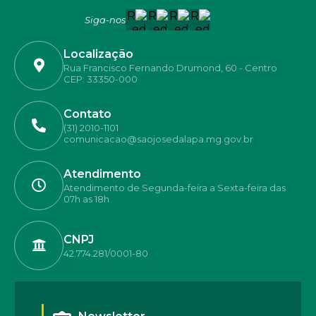
Siga-nos
Localização
Rua Francisco Fernando Drumond, 60 - Centro
CEP: 33350-000
Contato
(31) 2010-1101
comunicacao@saojosedalapa.mg.gov.br
Atendimento
Atendimento de Segunda-feira a Sexta-feira das
07h as 18h
CNPJ
42.774.281/0001-80