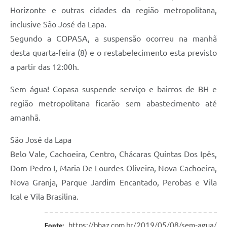
Horizonte e outras cidades da região metropolitana,
inclusive São José da Lapa.
Segundo a COPASA, a suspensão ocorreu na manhã
desta quarta-feira (8) e o restabelecimento esta previsto
a partir das 12:00h.
Sem água! Copasa suspende serviço e bairros de BH e
região metropolitana ficarão sem abastecimento até
amanhã.
São José da Lapa
Belo Vale, Cachoeira, Centro, Chácaras Quintas Dos Ipês,
Dom Pedro I, Maria De Lourdes Oliveira, Nova Cachoeira,
Nova Granja, Parque Jardim Encantado, Perobas e Vila
Ical e Vila Brasilina.
https://bhaz.com.br/2019/05/08/sem-agua/
Fonte: