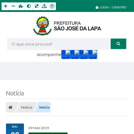
LOGIN / CADASTRO
O que voce procura?
Acompanhe
Notícia
Notícia
Notícia
MAI
09 MAI 2019