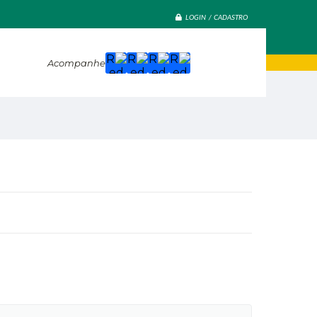
LOGIN / CADASTRO
Acompanhe