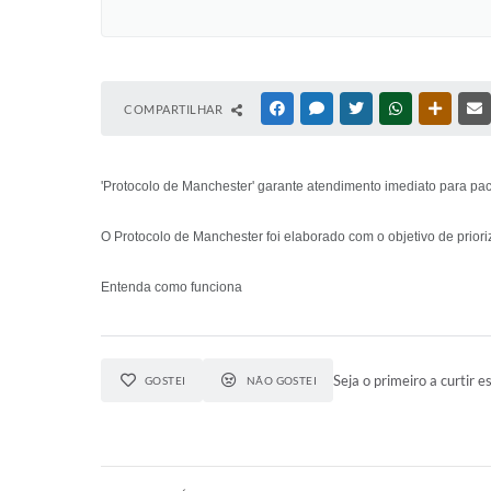
COMPARTILHAR
FACEBOOK
MESSENGER
TWITTER
WHATSAPP
OUTRAS
'Protocolo de Manchester' garante atendimento imediato para pa
O Protocolo de Manchester foi elaborado com o objetivo de prior
Entenda como funciona
Seja o primeiro a curtir es
GOSTEI
NÃO GOSTEI