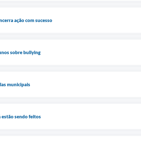
encerra ação com sucesso
unos sobre bullying
las municipais
 estão sendo feitos