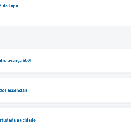
é da Lapa
dro avança 50%
dos essenciais
estudada na cidade