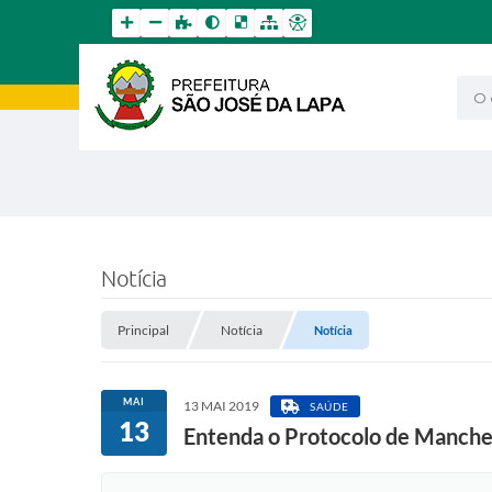
O qu
Notícia
Principal
Notícia
Notícia
MAI
13 MAI 2019
SAÚDE
13
Entenda o Protocolo de Manche