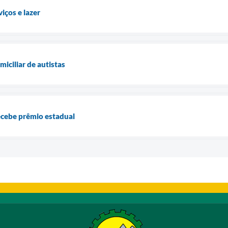
iços e lazer
iciliar de autistas
ecebe prêmio estadual