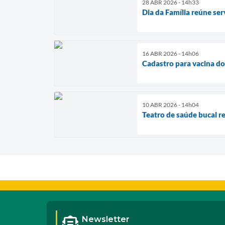
28 ABR 2026 - 14h33
Dia da Família reúne serv
16 ABR 2026 - 14h06
Cadastro para vacina dom
10 ABR 2026 - 14h04
Teatro de saúde bucal r
Newsletter