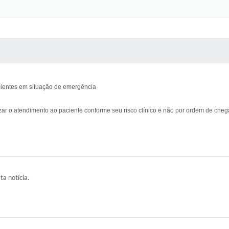
 MÍDIAS
RECEBA NOTÍCIAS
cientes em situação de emergência
izar o atendimento ao paciente conforme seu risco clínico e não por ordem de cheg
ta notícia.