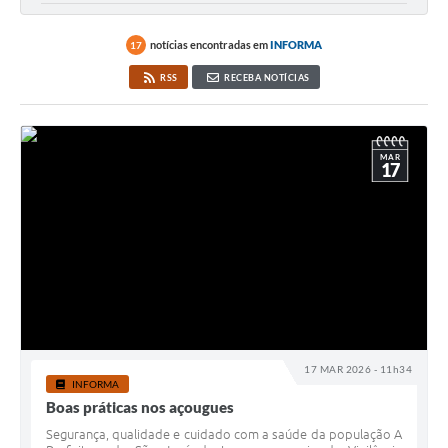
notícias encontradas em
INFORMA
17
RSS
RECEBA NOTÍCIAS
MAR
17
17 MAR 2026 - 11h34
INFORMA
Boas práticas nos açougues
Segurança, qualidade e cuidado com a saúde da população A