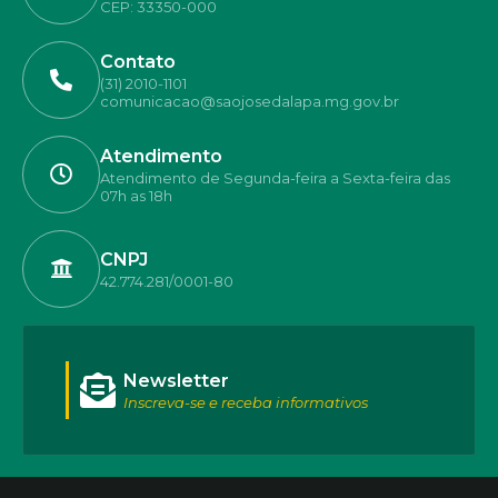
CEP: 33350-000
Contato
(31) 2010-1101
comunicacao@saojosedalapa.mg.gov.br
Atendimento
Atendimento de Segunda-feira a Sexta-feira das
07h as 18h
CNPJ
42.774.281/0001-80
Newsletter
Inscreva-se e receba informativos