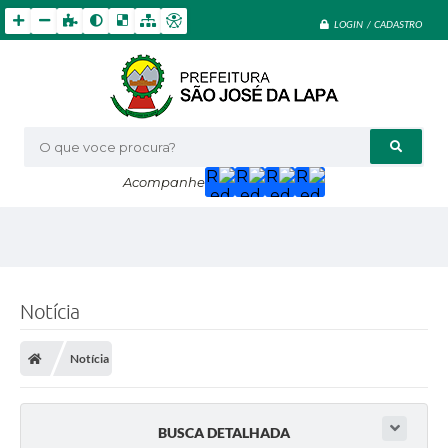
LOGIN / CADASTRO
O que voce procura?
Acompanhe
Notícia
Notícia
BUSCA DETALHADA