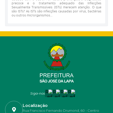
precoce e o tratamento adequado das Infecções
Sexualmente Transmissíveis (ISTs) merecem atenção. O que
são ISTs? As ISTs são infecções causadas por vírus, bactérias
ou outros microrganismos...
Siga-nos
Localização
Rua Francisco Fernando Drumond, 60 - Centro