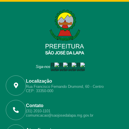
Siga-nos
Localização
Rua Francisco Fernando Drumond, 60 - Centro
CEP: 33350-000
Contato
(31) 2010-1101
comunicacao@saojosedalapa.mg.gov.br