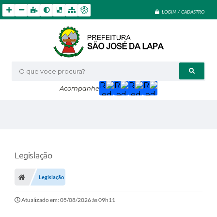
LOGIN / CADASTRO
O que voce procura?
Acompanhe
Legislação
Legislação
Atualizado em: 05/08/2026 às 09h11