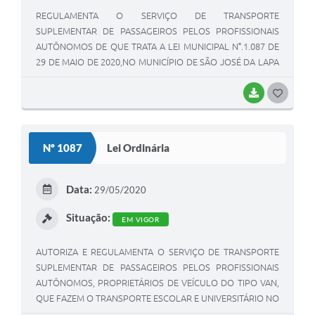
REGULAMENTA O SERVIÇO DE TRANSPORTE
SUPLEMENTAR DE PASSAGEIROS PELOS PROFISSIONAIS
AUTÔNOMOS DE QUE TRATA A LEI MUNICIPAL N°.1.087 DE
29 DE MAIO DE 2020,NO MUNICÍPIO DE SÃO JOSÉ DA LAPA
E DA OUTRAS PROVIDÊNCIAS
BAIXAR
G
O
S
Nº 1087
Lei Ordinária
T
E
Data:
29/05/2020
I
Situação:
EM VIGOR
AUTORIZA E REGULAMENTA O SERVIÇO DE TRANSPORTE
SUPLEMENTAR DE PASSAGEIROS PELOS PROFISSIONAIS
AUTÔNOMOS, PROPRIETÁRIOS DE VEÍCULO DO TIPO VAN,
QUE FAZEM O TRANSPORTE ESCOLAR E UNIVERSITÁRIO NO
MUNICÍPIO DE SÃO JOSÉ DA LAPA.