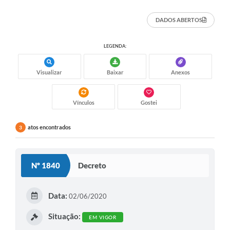
DADOS ABERTOS
LEGENDA:
Visualizar
Baixar
Anexos
Vínculos
Gostei
atos encontrados
3
Nº 1840
Decreto
Data:
02/06/2020
Situação:
EM VIGOR