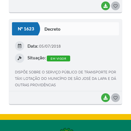
BAIXAR
G
O
S
Nº 1623
Decreto
T
E
Data:
05/07/2018
I
Situação:
EM VIGOR
DISPÕE SOBRE O SERVIÇO PÚBLICO DE TRANSPORTE POR
TÁXI LOTAÇÃO DO MUNICÍPIO DE SÃO JOSÉ DA LAPA E DÁ
OUTRAS PROVIDÊNCIAS
BAIXAR
G
O
S
T