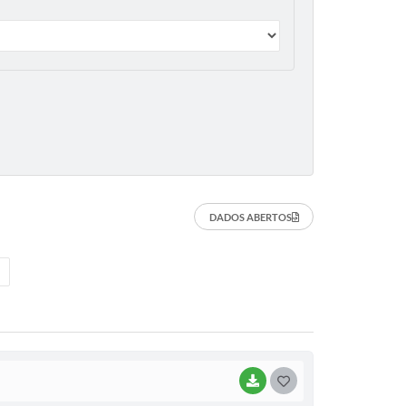
DADOS ABERTOS
BAIXAR
G