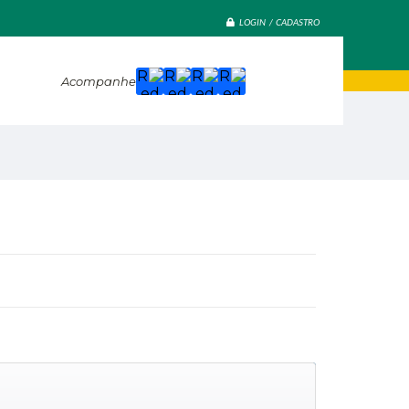
LOGIN / CADASTRO
Acompanhe