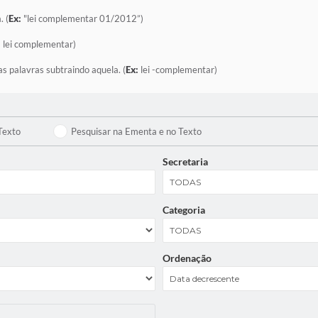
. (
Ex:
"lei complementar 01/2012”)
:
lei complementar)
as palavras subtraindo aquela. (
Ex:
lei -complementar)
Texto
Pesquisar na Ementa e no Texto
Secretaria
Categoria
Ordenação