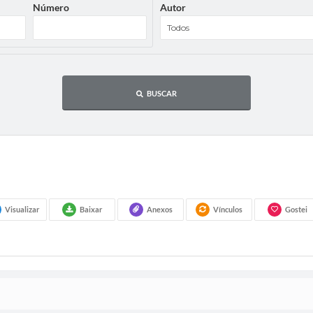
Número
Autor
BUSCAR
Visualizar
Baixar
Anexos
Vínculos
Gostei