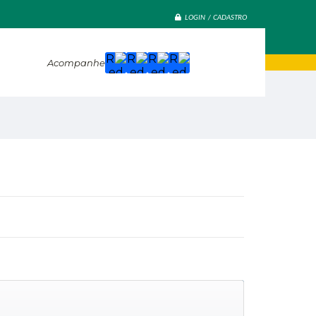
LOGIN / CADASTRO
Acompanhe