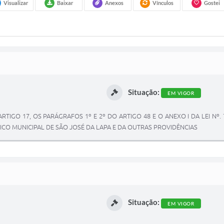
Visualizar
Baixar
Anexos
Vínculos
Gostei
Situação:
EM VIGOR
ARTIGO 17, OS PARÁGRAFOS 1º E 2º DO ARTIGO 48 E O ANEXO I DA LEI Nº.
ICO MUNICIPAL DE SÃO JOSÉ DA LAPA E DA OUTRAS PROVIDÊNCIAS
Situação:
EM VIGOR