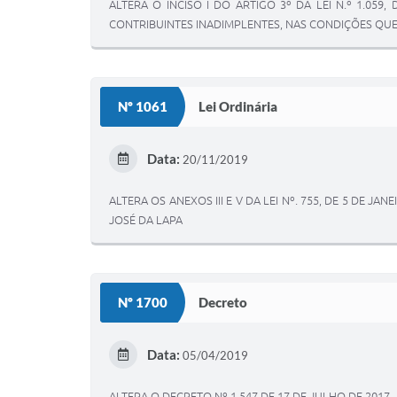
ALTERA O INCISO I DO ARTIGO 3º DA LEI N.º 1.0
CONTRIBUINTES INADIMPLENTES, NAS CONDIÇÕES QUE
Nº 1061
Lei Ordinária
Data:
20/11/2019
ALTERA OS ANEXOS III E V DA LEI Nº. 755, DE 5 DE 
JOSÉ DA LAPA
Nº 1700
Decreto
Data:
05/04/2019
ALTERA O DECRETO Nº 1.547 DE 17 DE JULHO DE 2017