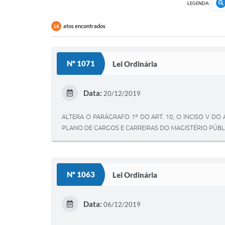
LEGENDA:
atos encontrados
18
Nº 1071
Lei Ordinária
Data:
20/12/2019
ALTERA O PARÁGRAFO 1º DO ART. 10, O INCISO V DO 
PLANO DE CARGOS E CARREIRAS DO MAGISTÉRIO PÚBL
Nº 1063
Lei Ordinária
Data:
06/12/2019