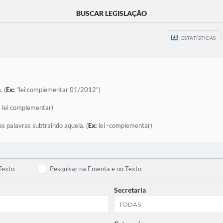
BUSCAR LEGISLAÇÃO
ESTATÍSTICAS
. (
Ex:
"lei complementar 01/2012”)
:
lei complementar)
as palavras subtraindo aquela. (
Ex:
lei -complementar)
Texto
Pesquisar na Ementa e no Texto
Secretaria