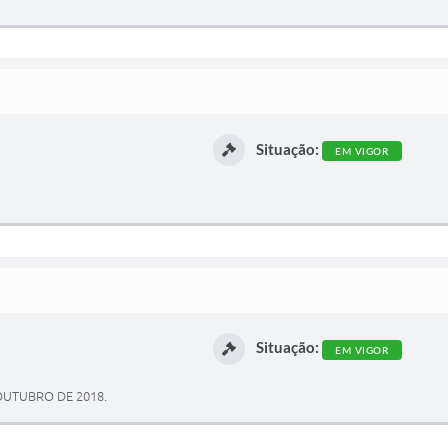
Situação:
EM VIGOR
Situação:
EM VIGOR
 OUTUBRO DE 2018.