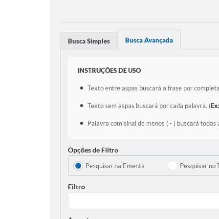
Busca Avançada
Busca Simples
INSTRUÇÕES DE USO
Texto entre aspas buscará a frase por completa
Texto sem aspas buscará por cada palavra. (
Ex
Palavra com sinal de menos ( - ) buscará todas 
Opções de Filtro
Pesquisar na Ementa
Pesquisar no 
Filtro