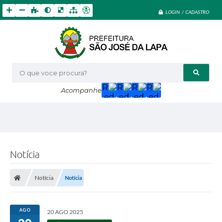
LOGIN / CADASTRO
O que voce procura?
Acompanhe
Notícia
Notícia
Notícia
AGO
20 AGO 2025