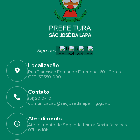
Siga-nos
Localização
Rua Francisco Fernando Drumond, 60 - Centro
CEP: 33350-000
Contato
(31) 2010-1101
comunicacao@saojosedalapa.mg.gov.br
Atendimento
Atendimento de Segunda-feira a Sexta-feira das
07h as 18h