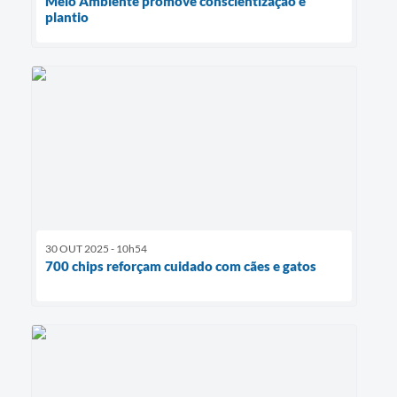
Meio Ambiente promove conscientização e
plantio
30 OUT 2025 - 10h54
700 chips reforçam cuidado com cães e gatos