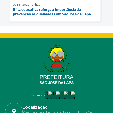
05 SET 2025 - 09h12
Blitz educativa reforça a importância da
prevenção às queimadas em São José da Lapa
Siga-nos
Localização
Rua Francisco Fernando Drumond, 60 - Centro