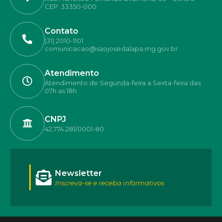
CEP: 33350-000
Contato
(31) 2010-1101
comunicacao@saojosedalapa.mg.gov.br
Atendimento
Atendimento de Segunda-feira a Sexta-feira das
07h as 18h
CNPJ
42.774.281/0001-80
Newsletter
Inscreva-se e receba informativos