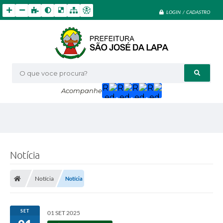
LOGIN / CADASTRO
O que voce procura?
Acompanhe
Notícia
Notícia
Notícia
SET
01 SET 2025