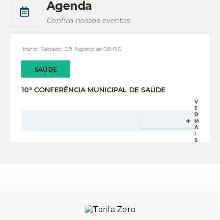
Agenda
Ver mais
Confira nossos eventos
Início:
Sábado
08 Agosto
08:00
SAÚDE
10ª CONFERÊNCIA MUNICIPAL DE SAÚDE
V
E
R
13
visualizações
M
A
I
S