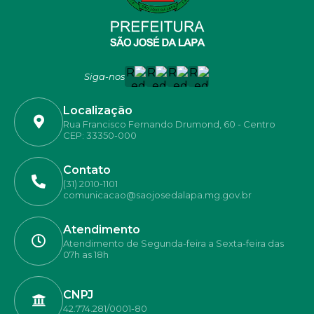
Siga-nos
Localização
Rua Francisco Fernando Drumond, 60 - Centro
CEP: 33350-000
Contato
(31) 2010-1101
comunicacao@saojosedalapa.mg.gov.br
Atendimento
Atendimento de Segunda-feira a Sexta-feira das
07h as 18h
CNPJ
42.774.281/0001-80