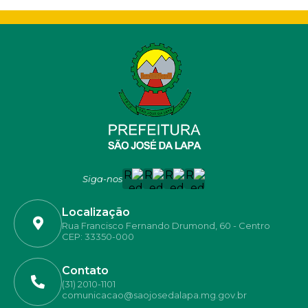
Siga-nos
Localização
Rua Francisco Fernando Drumond, 60 - Centro
CEP: 33350-000
Contato
(31) 2010-1101
comunicacao@saojosedalapa.mg.gov.br