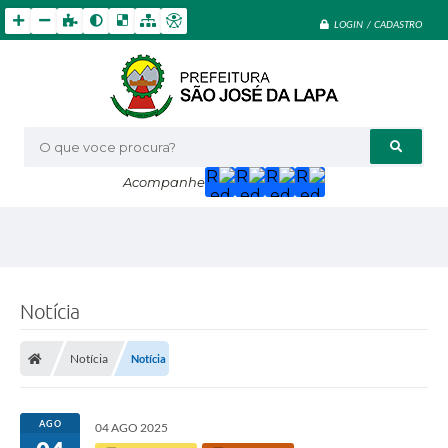
LOGIN / CADASTRO
O que voce procura?
Acompanhe
Notícia
Notícia
Notícia
AGO
04 AGO 2025