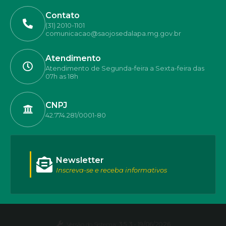
Contato
(31) 2010-1101
comunicacao@saojosedalapa.mg.gov.br
Atendimento
Atendimento de Segunda-feira a Sexta-feira das
07h as 18h
CNPJ
42.774.281/0001-80
Newsletter
Inscreva-se e receba informativos
Versão do Sistema:
3.5.3 - 19/06/2026