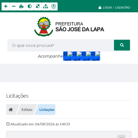
LOGIN / CADASTRO
O que voce procura?
Acompanhe
Licitações
Editais
Licitações
Atualizado em: 06/08/2026 às 14h35